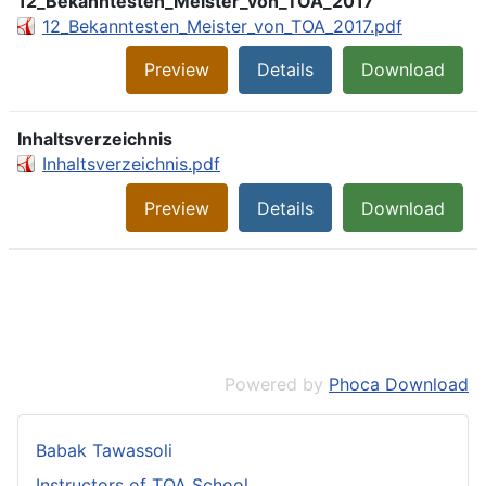
12_Bekanntesten_Meister_von_TOA_2017
12_Bekanntesten_Meister_von_TOA_2017.pdf
Preview
Details
Download
Inhaltsverzeichnis
Inhaltsverzeichnis.pdf
Preview
Details
Download
Powered by
Phoca Download
Babak Tawassoli
Instructors of TOA School