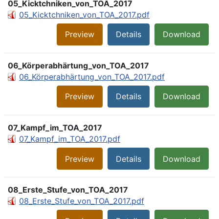
05_Kicktchniken_von_TOA_2017
05_Kicktchniken_von_TOA_2017.pdf
Preview
Details
Download
06_Körperabhärtung_von_TOA_2017
06_Körperabhärtung_von_TOA_2017.pdf
Preview
Details
Download
07_Kampf_im_TOA_2017
07_Kampf_im_TOA_2017.pdf
Preview
Details
Download
08_Erste_Stufe_von_TOA_2017
08_Erste_Stufe_von_TOA_2017.pdf